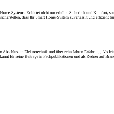
 Home-Systems. Er bietet nicht nur erhöhte Sicherheit und Komfort, son
cherstellen, dass Ihr Smart Home-System zuverlässig und effizient fun
 Abschluss in Elektrotechnik und über zehn Jahren Erfahrung. Als leit
rkannt für seine Beiträge in Fachpublikationen und als Redner auf Bra