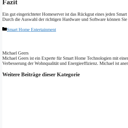
Fazit
Ein gut eingerichteter Homeserver ist das Rückgrat eines jeden Smart
Durch die Auswahl der richtigen Hardware und Software können Sie si
Kategorien
Smart Home Entertainment
Michael Geers
Michael Geers ist ein Experte für Smart Home Technologien mit einem
Verbesserung der Wohnqualität und Energieeffizienz. Michael ist ane
Weitere Beiträge dieser Kategorie