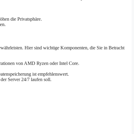
öhen die Privatsphäre.
en.
währleisten. Hier sind wichtige Komponenten, die Sie in Betracht
enerationen von AMD Ryzen oder Intel Core.
tenspeicherung ist empfehlenswert.
er Server 24/7 laufen soll.