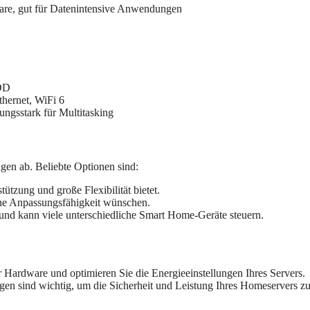
dware, gut für Datenintensive Anwendungen
HDD
hernet, WiFi 6
ungsstark für Multitasking
gen ab. Beliebte Optionen sind:
ützung und große Flexibilität bietet.
hohe Anpassungsfähigkeit wünschen.
g und kann viele unterschiedliche Smart Home-Geräte steuern.
r Hardware und optimieren Sie die Energieeinstellungen Ihres Servers.
en sind wichtig, um die Sicherheit und Leistung Ihres Homeservers zu