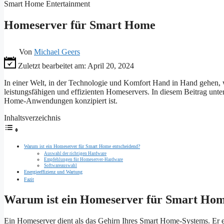
Smart Home Entertainment
Homeserver für Smart Home
Von
Michael Geers
Zuletzt bearbeitet am:
April 20, 2024
In einer Welt, in der Technologie und Komfort Hand in Hand gehen,
leistungsfähigen und effizienten Homeservers. In diesem Beitrag unte
Home-Anwendungen konzipiert ist.
Inhaltsverzeichnis
Warum ist ein Homeserver für Smart Home entscheidend?
Auswahl der richtigen Hardware
Empfehlungen für Homeserver-Hardware
Softwareauswahl
Energieeffizienz und Wartung
Fazit
Warum ist ein Homeserver für Smart Hom
Ein Homeserver dient als das Gehirn Ihres Smart Home-Systems. Er 