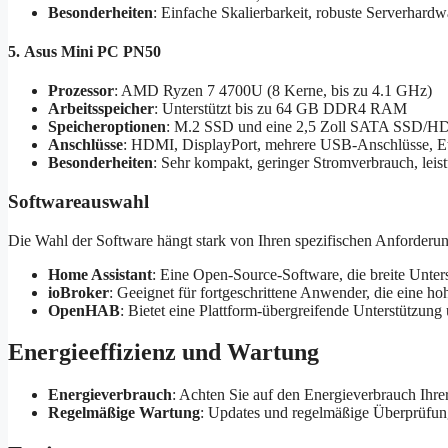
Besonderheiten
: Einfache Skalierbarkeit, robuste Serverhar
5. Asus Mini PC PN50
Prozessor
: AMD Ryzen 7 4700U (8 Kerne, bis zu 4.1 GHz)
Arbeitsspeicher
: Unterstützt bis zu 64 GB DDR4 RAM
Speicheroptionen
: M.2 SSD und eine 2,5 Zoll SATA SSD/
Anschlüsse
: HDMI, DisplayPort, mehrere USB-Anschlüsse, Et
Besonderheiten
: Sehr kompakt, geringer Stromverbrauch, leist
Softwareauswahl
Die Wahl der Software hängt stark von Ihren spezifischen Anforderun
Home Assistant
: Eine Open-Source-Software, die breite Unterst
ioBroker
: Geeignet für fortgeschrittene Anwender, die eine 
OpenHAB
: Bietet eine Plattform-übergreifende Unterstützun
Energieeffizienz und Wartung
Energieverbrauch
: Achten Sie auf den Energieverbrauch Ihre
Regelmäßige Wartung
: Updates und regelmäßige Überprüfung