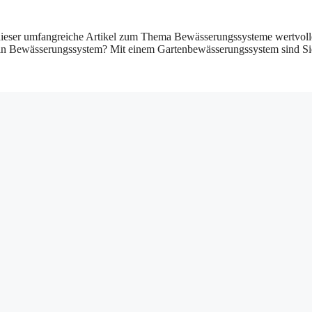
ieser umfangreiche Artikel zum Thema Bewässerungssysteme wertvolle 
n Bewässerungssystem? Mit einem Gartenbewässerungssystem sind Sie in