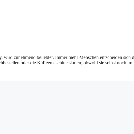
y, wird zunehmend beliebter. Immer mehr Menschen entscheiden sich 
chbestellen oder die Kaffeemaschine starten, obwohl sie selbst noch i