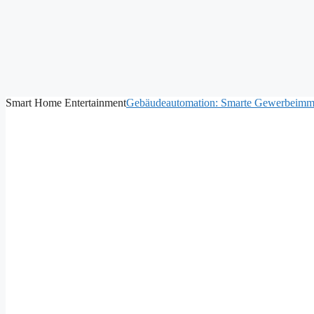
Smart Home Entertainment
Gebäudeautomation: Smarte Gewerbeimm