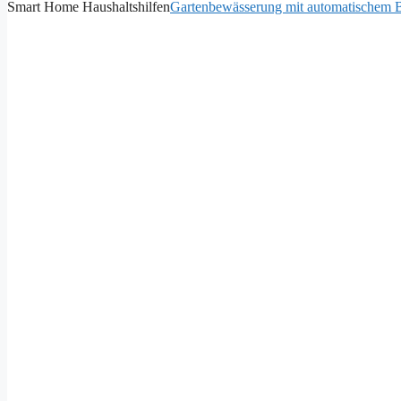
Smart Home Haushaltshilfen
Gartenbewässerung mit automatischem 