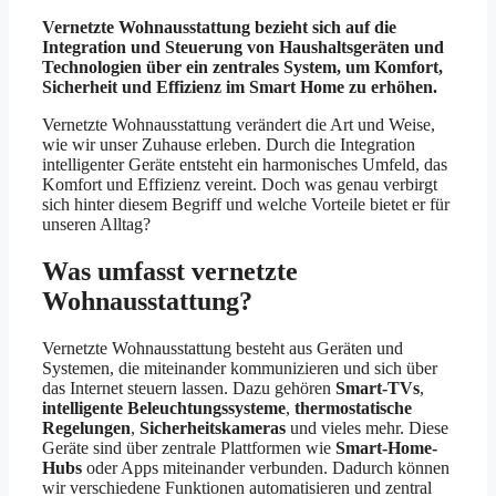
Vernetzte Wohnausstattung bezieht sich auf die
Integration und Steuerung von Haushaltsgeräten und
Technologien über ein zentrales System, um Komfort,
Sicherheit und Effizienz im Smart Home zu erhöhen.
Vernetzte Wohnausstattung verändert die Art und Weise,
wie wir unser Zuhause erleben. Durch die Integration
intelligenter Geräte entsteht ein harmonisches Umfeld, das
Komfort und Effizienz vereint. Doch was genau verbirgt
sich hinter diesem Begriff und welche Vorteile bietet er für
unseren Alltag?
Was umfasst vernetzte
Wohnausstattung?
Vernetzte Wohnausstattung besteht aus Geräten und
Systemen, die miteinander kommunizieren und sich über
das Internet steuern lassen. Dazu gehören
Smart-TVs
,
intelligente Beleuchtungssysteme
,
thermostatische
Regelungen
,
Sicherheitskameras
und vieles mehr. Diese
Geräte sind über zentrale Plattformen wie
Smart-Home-
Hubs
oder Apps miteinander verbunden. Dadurch können
wir verschiedene Funktionen automatisieren und zentral