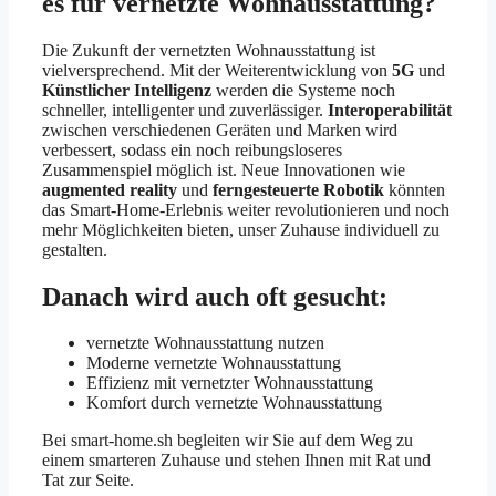
es für vernetzte Wohnausstattung?
Die Zukunft der vernetzten Wohnausstattung ist
vielversprechend. Mit der Weiterentwicklung von
5G
und
Künstlicher Intelligenz
werden die Systeme noch
schneller, intelligenter und zuverlässiger.
Interoperabilität
zwischen verschiedenen Geräten und Marken wird
verbessert, sodass ein noch reibungsloseres
Zusammenspiel möglich ist. Neue Innovationen wie
augmented reality
und
ferngesteuerte Robotik
könnten
das Smart-Home-Erlebnis weiter revolutionieren und noch
mehr Möglichkeiten bieten, unser Zuhause individuell zu
gestalten.
Danach wird auch oft gesucht:
vernetzte Wohnausstattung nutzen
Moderne vernetzte Wohnausstattung
Effizienz mit vernetzter Wohnausstattung
Komfort durch vernetzte Wohnausstattung
Bei smart-home.sh begleiten wir Sie auf dem Weg zu
einem smarteren Zuhause und stehen Ihnen mit Rat und
Tat zur Seite.