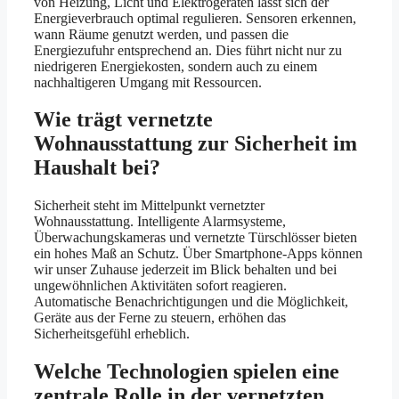
von Heizung, Licht und Elektrogeräten lässt sich der
Energieverbrauch optimal regulieren. Sensoren erkennen,
wann Räume genutzt werden, und passen die
Energiezufuhr entsprechend an. Dies führt nicht nur zu
niedrigeren Energiekosten, sondern auch zu einem
nachhaltigeren Umgang mit Ressourcen.
Wie trägt vernetzte
Wohnausstattung zur Sicherheit im
Haushalt bei?
Sicherheit steht im Mittelpunkt vernetzter
Wohnausstattung. Intelligente Alarmsysteme,
Überwachungskameras und vernetzte Türschlösser bieten
ein hohes Maß an Schutz. Über Smartphone-Apps können
wir unser Zuhause jederzeit im Blick behalten und bei
ungewöhnlichen Aktivitäten sofort reagieren.
Automatische Benachrichtigungen und die Möglichkeit,
Geräte aus der Ferne zu steuern, erhöhen das
Sicherheitsgefühl erheblich.
Welche Technologien spielen eine
zentrale Rolle in der vernetzten