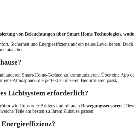
isierung von Beleuchtungen über Smart Home Technologien, wodur
fort, Sicherheit und Energieeffizienz auf ein neues Level heben. Doch
m eintauchen.
uhause?
mit anderen Smart-Home-Geräten zu kommunizieren. Über eine App oder
ir eine Atmosphäre, die perfekt zu unseren Bedürfnissen passt.
es Lichtsystem erforderlich?
räten
wie Hubs oder Bridges und oft auch
Bewegungssensoren
. Dies
, welche Teile am besten zu Ihrem Zuhause passen.
 Energieeffizienz?