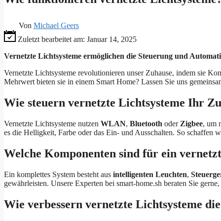
Von
Michael Geers
Zuletzt bearbeitet am:
Januar 14, 2025
Vernetzte Lichtsysteme ermöglichen die Steuerung und Automat
Vernetzte Lichtsysteme revolutionieren unser Zuhause, indem sie Kom
Mehrwert bieten sie in einem Smart Home? Lassen Sie uns gemeinsa
Wie steuern vernetzte Lichtsysteme Ihr Z
Vernetzte Lichtsysteme nutzen
WLAN
,
Bluetooth
oder
Zigbee
, um 
es die Helligkeit, Farbe oder das Ein- und Ausschalten. So schaffen w
Welche Komponenten sind für ein vernetzt
Ein komplettes System besteht aus
intelligenten Leuchten
,
Steuerge
gewährleisten. Unsere Experten bei smart-home.sh beraten Sie gerne
Wie verbessern vernetzte Lichtsysteme die