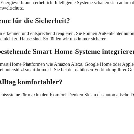
Energieverbrauch erheblich. Intelligente Systeme schalten sich automat
mweltschutz.
eme für die Sicherheit?
n erkennen und entsprechend reagieren. Sie können Außenlichter automa
 nicht zu Hause sind. So fühlen wir uns immer sicherer.
n bestehende Smart-Home-Systeme integriere
mart-Home-Plattformen wie Amazon Alexa, Google Home oder Apple H
ei unterstützt smart-home.sh Sie bei der nahtlosen Verbindung Ihrer Ger
Alltag komfortabler?
 Lichtsysteme für maximalen Komfort. Denken Sie an das automatische