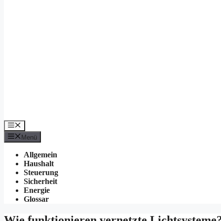
Menü
Menü
Allgemein
Haushalt
Steuerung
Sicherheit
Energie
Glossar
Wie funktionieren vernetzte Lichtsysteme