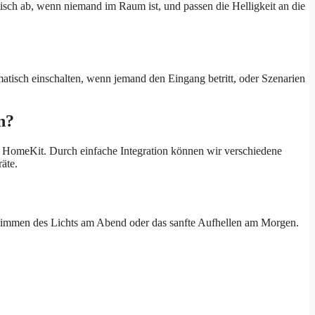
isch ab, wenn niemand im Raum ist, und passen die Helligkeit an die
tisch einschalten, wenn jemand den Eingang betritt, oder Szenarien
n?
omeKit. Durch einfache Integration können wir verschiedene
äte.
 Dimmen des Lichts am Abend oder das sanfte Aufhellen am Morgen.