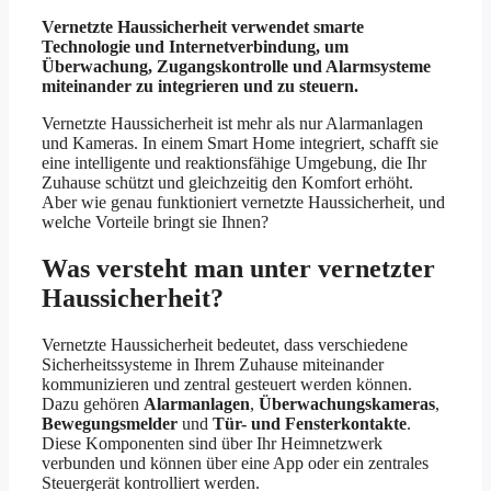
Vernetzte Haussicherheit verwendet smarte
Technologie und Internetverbindung, um
Überwachung, Zugangskontrolle und Alarmsysteme
miteinander zu integrieren und zu steuern.
Vernetzte Haussicherheit ist mehr als nur Alarmanlagen
und Kameras. In einem Smart Home integriert, schafft sie
eine intelligente und reaktionsfähige Umgebung, die Ihr
Zuhause schützt und gleichzeitig den Komfort erhöht.
Aber wie genau funktioniert vernetzte Haussicherheit, und
welche Vorteile bringt sie Ihnen?
Was versteht man unter vernetzter
Haussicherheit?
Vernetzte Haussicherheit bedeutet, dass verschiedene
Sicherheitssysteme in Ihrem Zuhause miteinander
kommunizieren und zentral gesteuert werden können.
Dazu gehören
Alarmanlagen
,
Überwachungskameras
,
Bewegungsmelder
und
Tür- und Fensterkontakte
.
Diese Komponenten sind über Ihr Heimnetzwerk
verbunden und können über eine App oder ein zentrales
Steuergerät kontrolliert werden.