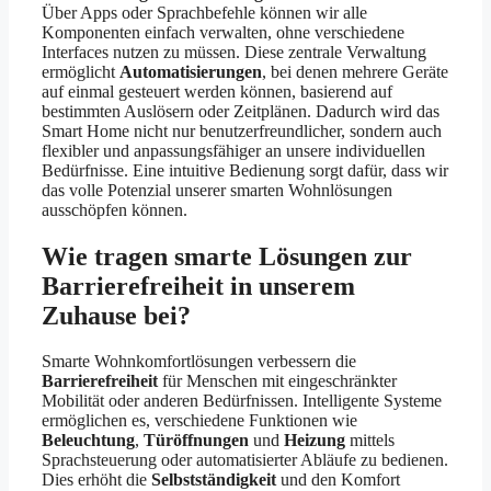
Über Apps oder Sprachbefehle können wir alle
Komponenten einfach verwalten, ohne verschiedene
Interfaces nutzen zu müssen. Diese zentrale Verwaltung
ermöglicht
Automatisierungen
, bei denen mehrere Geräte
auf einmal gesteuert werden können, basierend auf
bestimmten Auslösern oder Zeitplänen. Dadurch wird das
Smart Home nicht nur benutzerfreundlicher, sondern auch
flexibler und anpassungsfähiger an unsere individuellen
Bedürfnisse. Eine intuitive Bedienung sorgt dafür, dass wir
das volle Potenzial unserer smarten Wohnlösungen
ausschöpfen können.
Wie tragen smarte Lösungen zur
Barrierefreiheit in unserem
Zuhause bei?
Smarte Wohnkomfortlösungen verbessern die
Barrierefreiheit
für Menschen mit eingeschränkter
Mobilität oder anderen Bedürfnissen. Intelligente Systeme
ermöglichen es, verschiedene Funktionen wie
Beleuchtung
,
Türöffnungen
und
Heizung
mittels
Sprachsteuerung oder automatisierter Abläufe zu bedienen.
Dies erhöht die
Selbstständigkeit
und den Komfort