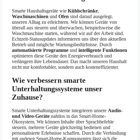
Smarte Haushaltsgeräte wie
Kühlschränke
,
Waschmaschinen
und
Ofen
sind darauf ausgelegt,
unseren Alltag zu erleichtern. Wir können Geräte von
überall aus steuern und überwachen, beispielsweise die
Waschmaschine starten, während wir auf der Arbeit sind.
Echtzeit-Statusupdates informieren uns über den aktuellen
Betrieb und mögliche Wartungsbedürfnisse. Durch
automatisierte Programme
und
intelligente Funktionen
optimieren diese Geräte den Energieverbrauch und
verlängern ihre Lebensdauer. Das macht unseren Haushalt
nicht nur komfortabler, sondern auch kosteneffizienter.
Wie verbessern smarte
Unterhaltungssysteme unser
Zuhause?
Smarte Unterhaltungssysteme integrieren unsere
Audio-
und Video-Geräte
nahtlos in das Smart-Home-
Ökosystem. Wir können Inhalte über Sprachbefehle
steuern, mehrere Geräte gleichzeitig bedienen und
personalisierte Erlebnisse schaffen. Durch die Verbindung
mit anderen Smart-Home-Komponenten lässt sich die