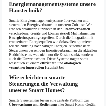
Energiemanagementsysteme unsere
Haustechnik?
Smarte Energiemanagementsysteme überwachen und
steuern den Energieverbrauch in unserem Zuhause. Wir
erhalten detaillierte Einblicke in den
Stromverbrauch
verschiedener Geräte und können gezielt Maßnahmen zur
Energieeinsparung
ergreifen. Durch die Integration mit
erneuerbaren Energiequellen wie Solarzellen optimieren
wir die Nutzung nachhaltiger Energien. Automatisierte
Steuerungen passen den Energieverbrauch an die aktuellen
Bedürfnisse an, was nicht nur die Kosten senkt, sondern
auch die Umwelt schont. Diese Systeme tragen somit
wesentlich zu einem
effizienten
und
ökologisch
verantwortungsvollen
Haushalt bei.
Wie erleichtern smarte
Steuerungen die Verwaltung
unseres Smart Homes?
Smarte Steuerungen bieten eine zentrale Plattform zur
Überwachung
und
Bedienung
aller Smart-Home-Geräte.