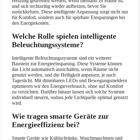
Heizung gedrosselt werden, wenn niemand zu Hause ist,
und sich rechtzeitig wieder aufheizen, bevor Sie
zurückkehren. Diese intelligente Anpassung sorgt nicht nur
für Komfort, sondern auch für spürbare Einsparungen bei
den Energiekosten.
Welche Rolle spielen intelligente
Beleuchtungssysteme?
Intelligente Beleuchtungssysteme sind ein weiterer
Baustein zur Energieeinsparung. Diese Systeme können
das Licht automatisch ausschalten, wenn Räume nicht
genutzt werden, und die Helligkeit anpassen, je nach
Tageslicht. Mit dimmbaren LEDs und Bewegungsmeldern
optimieren wir den Energieverbrauch, ohne auf Komfort
zu verzichten. Darüber hinaus lassen sich solche Systeme
individuell steuern, sodass jede Lichtquelle optimal genutzt
wird.
Wie tragen smarte Geräte zur
Energieeffizienz bei?
Smarte Geräte wie Kühlschränke, Waschmaschinen und