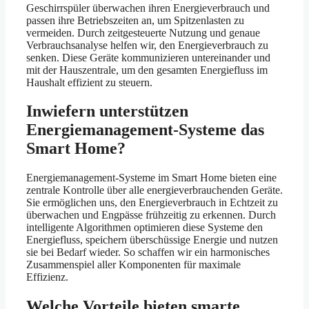
Geschirrspüler überwachen ihren Energieverbrauch und
passen ihre Betriebszeiten an, um Spitzenlasten zu
vermeiden. Durch zeitgesteuerte Nutzung und genaue
Verbrauchsanalyse helfen wir, den Energieverbrauch zu
senken. Diese Geräte kommunizieren untereinander und
mit der Hauszentrale, um den gesamten Energiefluss im
Haushalt effizient zu steuern.
Inwiefern unterstützen
Energiemanagement-Systeme das
Smart Home?
Energiemanagement-Systeme im Smart Home bieten eine
zentrale Kontrolle über alle energieverbrauchenden Geräte.
Sie ermöglichen uns, den Energieverbrauch in Echtzeit zu
überwachen und Engpässe frühzeitig zu erkennen. Durch
intelligente Algorithmen optimieren diese Systeme den
Energiefluss, speichern überschüssige Energie und nutzen
sie bei Bedarf wieder. So schaffen wir ein harmonisches
Zusammenspiel aller Komponenten für maximale
Effizienz.
Welche Vorteile bieten smarte