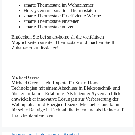
smarte Thermostate im Wohnzimmer
Heizsystem mit smarten Thermostaten
smarte Thermostate für effiziente Wärme
smarte Thermostate einstellen
smarte Thermostate nutzen
Entdecken Sie bei smart-home.sh die vielfältigen
Möglichkeiten smarter Thermostate und machen Sie Ihr
Zuhause zukunftssicher!
Michael Geers
Michael Geers ist ein Experte für Smart Home
Technologien mit einem Abschluss in Elektrotechnik und
über zehn Jahren Erfahrung. Als leitender Systemarchitekt
entwickelt er innovative Lösungen zur Verbesserung der
Wohnqualität und Energieeffizienz. Michael ist anerkannt
für seine Beiträge in Fachpublikationen und als Redner auf
Branchenkonferenzen.
Impressum
-
Datenschutz
-
Kontakt