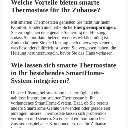
Welche Vorteile bieten smarte
Thermostate für Ihr Zuhause?
Mit smarten Thermostaten genießen Sie nicht nur mehr
Komfort, sondern auch erhebliche
Energieeinsparungen
.
Sie ermöglichen eine genaue Steuerung der Heizung,
sodass Sie nur dann heizen, wenn es wirklich nötig ist.
Zudem können Sie die Heizung auch unterwegs steuern,
was besonders hilfreich ist, wenn Sie vergessen haben, die
Heizung herunterzuregeln, bevor Sie das Haus verlassen.
Wie lassen sich smarte Thermostate
in Ihr bestehendes SmartHome-
System integrieren?
Unsere Lösung bei smart-home.sh ermöglicht eine
nahtlose Integration smarter Thermostate in Ihr
vorhandenes SmartHome-System. Egal, ob Sie bereits
andere SmartHome-Geräte verwenden oder gerade erst
anfangen, unsere Thermostate lassen sich problemlos
verbinden und steuern. So entsteht ein harmonisches
Zusammenspiel aller Komponenten, das Ihr Zuhause