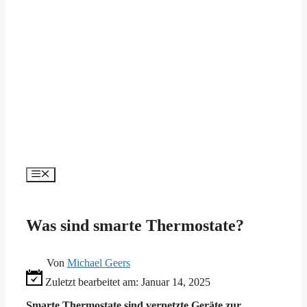
Menü
Was sind smarte Thermostate?
Von
Michael Geers
Zuletzt bearbeitet am:
Januar 14, 2025
Smarte Thermostate sind vernetzte Geräte zur