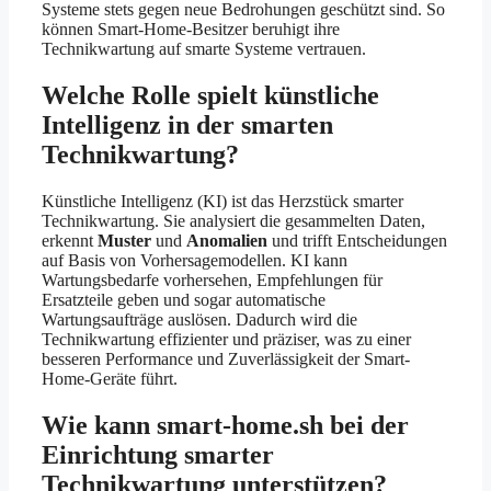
Systeme stets gegen neue Bedrohungen geschützt sind. So
können Smart-Home-Besitzer beruhigt ihre
Technikwartung auf smarte Systeme vertrauen.
Welche Rolle spielt künstliche
Intelligenz in der smarten
Technikwartung?
Künstliche Intelligenz (KI) ist das Herzstück smarter
Technikwartung. Sie analysiert die gesammelten Daten,
erkennt
Muster
und
Anomalien
und trifft Entscheidungen
auf Basis von Vorhersagemodellen. KI kann
Wartungsbedarfe vorhersehen, Empfehlungen für
Ersatzteile geben und sogar automatische
Wartungsaufträge auslösen. Dadurch wird die
Technikwartung effizienter und präziser, was zu einer
besseren Performance und Zuverlässigkeit der Smart-
Home-Geräte führt.
Wie kann smart-home.sh bei der
Einrichtung smarter
Technikwartung unterstützen?