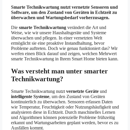
Smarte Technikwartung nutzt vernetzte Sensoren und
Software, um den Zustand von Geräten in Echtzeit zu
überwachen und Wartungsbedarf vorherzusagen.
Die
smarte Technikwartung
verändert die Art und
Weise, wie wir unsere Haushaltsgeräte und Systeme
überwachen und pflegen. In einer vernetzten Welt
ermöglicht sie eine proaktive Instandhaltung, bevor
Probleme auftreten. Doch wie genau funktioniert das? Wir
werfen einen Blick darauf und zeigen, welchen Mehrwert
smarte Technikwartung in Ihrem Smart Home bieten kann.
Was versteht man unter smarter
Technikwartung?
Smarte Technikwartung nutzt
vernetzte Geräte
und
intelligente Systeme
, um den Zustand von Geräten
kontinuierlich zu überwachen. Sensoren erfassen Daten
wie Temperatur, Feuchtigkeit oder Nutzungshäufigkeit und
analysieren diese in Echtzeit. Durch maschinelles Lernen
und Algorithmen können potenzielle Probleme frühzeitig
erkannt und Wartungsarbeiten geplant werden, bevor es zu
Ausfällen kommt.