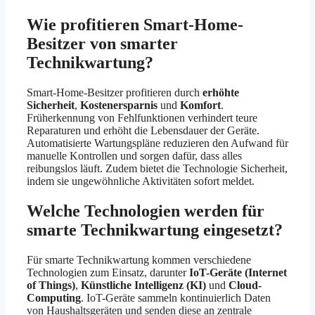
Wie profitieren Smart-Home-
Besitzer von smarter
Technikwartung?
Smart-Home-Besitzer profitieren durch
erhöhte
Sicherheit
,
Kostenersparnis
und
Komfort
.
Früherkennung von Fehlfunktionen verhindert teure
Reparaturen und erhöht die Lebensdauer der Geräte.
Automatisierte Wartungspläne reduzieren den Aufwand für
manuelle Kontrollen und sorgen dafür, dass alles
reibungslos läuft. Zudem bietet die Technologie Sicherheit,
indem sie ungewöhnliche Aktivitäten sofort meldet.
Welche Technologien werden für
smarte Technikwartung eingesetzt?
Für smarte Technikwartung kommen verschiedene
Technologien zum Einsatz, darunter
IoT-Geräte (Internet
of Things)
,
Künstliche Intelligenz (KI)
und
Cloud-
Computing
. IoT-Geräte sammeln kontinuierlich Daten
von Haushaltsgeräten und senden diese an zentrale