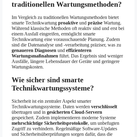
traditionellen Wartungsmethoden?
Im Vergleich zu traditionellen Wartungsmethoden bietet
smarte Technikwartung
proaktive
und
präzise
Wartung.
Während klassische Methoden oft reaktiv sind und erst bei
einem Ausfall eingreifen, ermöglicht smarte
Technikwartung eine vorausschauende Planung. Zudem
sind die Datenanalyse und -verarbeitung präziser, was zu
genaueren Diagnosen
und
effizienteren
Wartungsmaßnahmen
führt. Das Ergebnis sind weniger
Ausfälle, längere Lebensdauer der Geräte und geringere
Wartungskosten.
Wie sicher sind smarte
Technikwartungssysteme?
Sicherheit ist ein zentraler Aspekt smarter
Technikwartungssysteme. Daten werden
verschlüsselt
übertragen und in
gesicherten Cloud-Servern
gespeichert. Zudem implementieren moderne Systeme
mehrschichtige Sicherheitsprotokolle
, um unbefugten
Zugriff zu verhindern. Regelmäßige Software-Updates
und Sicherheitsüberprüfungen sorgen dafür, dass die