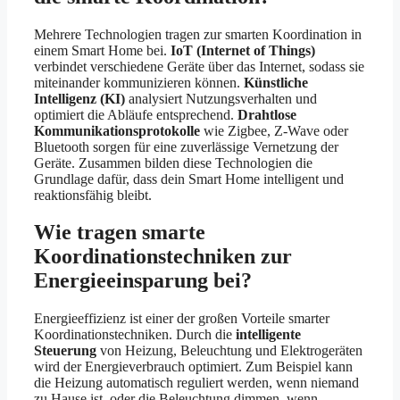
Mehrere Technologien tragen zur smarten Koordination in
einem Smart Home bei.
IoT (Internet of Things)
verbindet verschiedene Geräte über das Internet, sodass sie
miteinander kommunizieren können.
Künstliche
Intelligenz (KI)
analysiert Nutzungsverhalten und
optimiert die Abläufe entsprechend.
Drahtlose
Kommunikationsprotokolle
wie Zigbee, Z-Wave oder
Bluetooth sorgen für eine zuverlässige Vernetzung der
Geräte. Zusammen bilden diese Technologien die
Grundlage dafür, dass dein Smart Home intelligent und
reaktionsfähig bleibt.
Wie tragen smarte
Koordinationstechniken zur
Energieeinsparung bei?
Energieeffizienz ist einer der großen Vorteile smarter
Koordinationstechniken. Durch die
intelligente
Steuerung
von Heizung, Beleuchtung und Elektrogeräten
wird der Energieverbrauch optimiert. Zum Beispiel kann
die Heizung automatisch reguliert werden, wenn niemand
zu Hause ist, oder die Beleuchtung dimmen, wenn