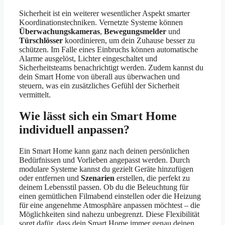
Sicherheit ist ein weiterer wesentlicher Aspekt smarter
Koordinationstechniken. Vernetzte Systeme können
Überwachungskameras
,
Bewegungsmelder
und
Türschlösser
koordinieren, um dein Zuhause besser zu
schützen. Im Falle eines Einbruchs können automatische
Alarme ausgelöst, Lichter eingeschaltet und
Sicherheitsteams benachrichtigt werden. Zudem kannst du
dein Smart Home von überall aus überwachen und
steuern, was ein zusätzliches Gefühl der Sicherheit
vermittelt.
Wie lässt sich ein Smart Home
individuell anpassen?
Ein Smart Home kann ganz nach deinen persönlichen
Bedürfnissen und Vorlieben angepasst werden. Durch
modulare Systeme kannst du gezielt Geräte hinzufügen
oder entfernen und
Szenarien
erstellen, die perfekt zu
deinem Lebensstil passen. Ob du die Beleuchtung für
einen gemütlichen Filmabend einstellen oder die Heizung
für eine angenehme Atmosphäre anpassen möchtest – die
Möglichkeiten sind nahezu unbegrenzt. Diese Flexibilität
sorgt dafür, dass dein Smart Home immer genau deinen