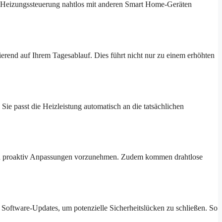
e Heizungssteuerung nahtlos mit anderen Smart Home-Geräten
rend auf Ihrem Tagesablauf. Dies führt nicht nur zu einem erhöhten
ie passt die Heizleistung automatisch an die tatsächlichen
nd proaktiv Anpassungen vorzunehmen. Zudem kommen drahtlose
 Software-Updates, um potenzielle Sicherheitslücken zu schließen. So