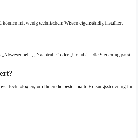
 können mit wenig technischem Wissen eigenständig installiert
b „Abwesenheit“, „Nachtruhe“ oder „Urlaub“ – die Steuerung passt
ert?
ative Technologien, um Ihnen die beste smarte Heizungssteuerung für