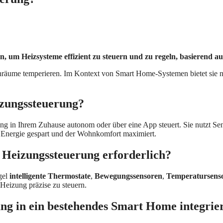
, um Heizsysteme effizient zu steuern und zu regeln, basierend 
nräume temperieren. Im Kontext von Smart Home-Systemen bietet sie ni
izungssteuerung?
zung in Ihrem Zuhause autonom oder über eine App steuert. Sie nutzt S
 Energie gespart und der Wohnkomfort maximiert.
 Heizungssteuerung erforderlich?
gel
intelligente Thermostate
,
Bewegungssensoren
,
Temperatursens
eizung präzise zu steuern.
ung in ein bestehendes Smart Home integrie