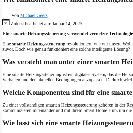
Von
Michael Geers
Zuletzt bearbeitet am:
Januar 14, 2025
Eine smarte Heizungssteuerung verwendet vernetzte Technologien
Eine
smarte Heizungssteuerung
revolutioniert, wie wir unsere Woh
zuvor. Doch wie genau funktioniert eine solche intelligente Lösung?
Was versteht man unter einer smarten He
Eine smarte Heizungssteuerung ist ein digitales System, das die Hei
Verhalten und den aktuellen Bedingungen anzupassen. Dadurch wird
Welche Komponenten sind für eine smarte
Zu einer vollständigen smarten Heizungssteuerung gehören in der Re
kommunizieren miteinander und mit Ihrem Smart Home Hub, um die H
Wie lässt sich eine smarte Heizungssteuer