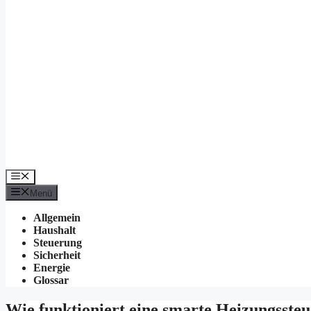
Menü
Menü
Allgemein
Haushalt
Steuerung
Sicherheit
Energie
Glossar
Wie funktioniert eine smarte Heizungsste