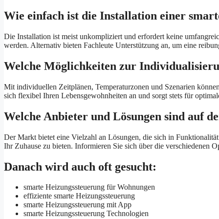
Wie einfach ist die Installation einer sma
Die Installation ist meist unkompliziert und erfordert keine umfangr
werden. Alternativ bieten Fachleute Unterstützung an, um eine reibun
Welche Möglichkeiten zur Individualisier
Mit individuellen Zeitplänen, Temperaturzonen und Szenarien können
sich flexibel Ihren Lebensgewohnheiten an und sorgt stets für optima
Welche Anbieter und Lösungen sind auf d
Der Markt bietet eine Vielzahl an Lösungen, die sich in Funktionalitä
Ihr Zuhause zu bieten. Informieren Sie sich über die verschiedenen Op
Danach wird auch oft gesucht:
smarte Heizungssteuerung für Wohnungen
effiziente smarte Heizungssteuerung
smarte Heizungssteuerung mit App
smarte Heizungssteuerung Technologien