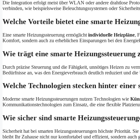
Die Integration erfolgt meist über WLAN oder andere drahtlose Pro
verbinden, wie beispielsweise Beleuchtungssystemen oder Sicherheits
Welche Vorteile bietet eine smarte Heizun
Eine smarte Heizungssteuerung ermöglicht
individuelle Heizpläne
, 
Komfort, sondern auch zu erheblichen Einsparungen bei den Energie
Wie trägt eine smarte Heizungssteuerung z
Durch präzise Steuerung und die Fähigkeit, unnötiges Heizen zu verme
Bedürfnisse an, was den Energieverbrauch deutlich reduziert und die
Welche Technologien stecken hinter einer
Moderne smarte Heizungssteuerungen nutzen Technologien wie
Küns
Kommunikationstechnologien zum Einsatz, die eine flexible Platzier
Wie sicher sind smarte Heizungssteuerung
Sicherheit hat bei smarten Heizungssteuerungen höchste Priorität. S
bleibt Ihr Zuhause nicht nur komfortabel und effizient, sondern auch 