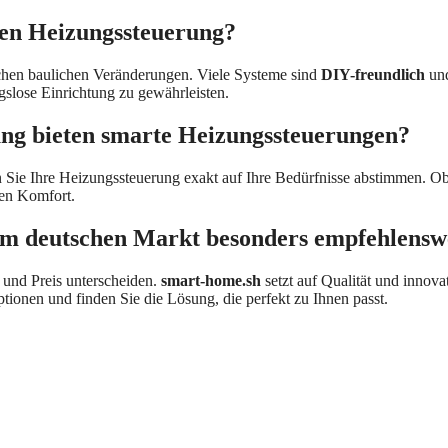
rten Heizungssteuerung?
eichen baulichen Veränderungen. Viele Systeme sind
DIY-freundlich
und
gslose Einrichtung zu gewährleisten.
ung bieten smarte Heizungssteuerungen?
 Sie Ihre Heizungssteuerung exakt auf Ihre Bedürfnisse abstimmen. O
len Komfort.
em deutschen Markt besonders empfehlensw
t und Preis unterscheiden.
smart-home.sh
setzt auf Qualität und innov
tionen und finden Sie die Lösung, die perfekt zu Ihnen passt.