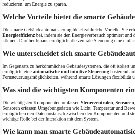
reduzieren, um Energie zu sparen.
Welche Vorteile bietet die smarte Gebäu
Die smarte Gebäudeautomatisierung bietet zahlreiche Vorteile. Sie er
Energieeffizienz
bei, indem sie den Energieverbrauch optimiert und 
können. Darüber hinaus ermöglicht die zentrale Steuerung eine einfa
Wie unterscheidet sich smarte Gebäudeau
Im Gegensatz zu herkömmlichen Gebäudesystemen, die oft isoliert un
ermöglicht eine
automatische und intuitive Steuerung
basierend auf
Fernsteuerungsmöglichkeiten, während smarte Lösungen flexibilität 
Was sind die wichtigsten Komponenten ei
Die wichtigsten Komponenten umfassen
Steuerzentralen
,
Sensoren
Sensoren erfassen Umgebungsdaten wie Licht, Temperatur und Bewe
ermöglichen den Datenaustausch zwischen den Komponenten und stellen
wichtige Rolle bei der Interaktion mit dem System.
Wie kann man smarte Gebäudeautomatisier