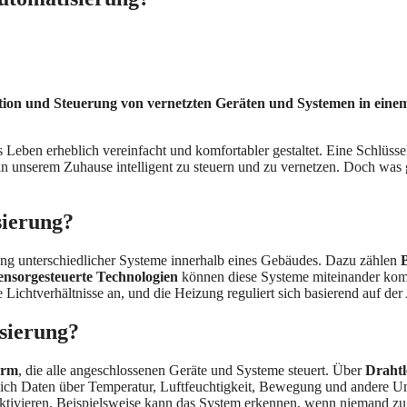
ion und Steuerung von vernetzten Geräten und Systemen in einem
 Leben erheblich vereinfacht und komfortabler gestaltet. Eine Schlüss
 in unserem Zuhause intelligent zu steuern und zu vernetzen. Doch was
sierung?
ung unterschiedlicher Systeme innerhalb eines Gebäudes. Dazu zählen
ensorgesteuerte Technologien
können diese Systeme miteinander komm
he Lichtverhältnisse an, und die Heizung reguliert sich basierend auf 
sierung?
orm
, die alle angeschlossenen Geräte und Systeme steuert. Über
Drahtl
lich Daten über Temperatur, Luftfeuchtigkeit, Bewegung und andere U
ktivieren. Beispielsweise kann das System erkennen, wenn niemand zu