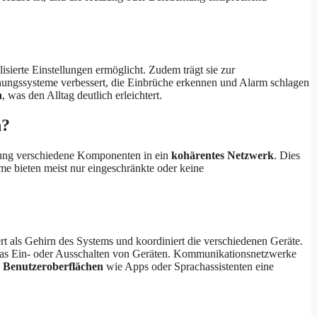
isierte Einstellungen ermöglicht. Zudem trägt sie zur
hungssysteme verbessert, die Einbrüche erkennen und Alarm schlagen
n
, was den Alltag deutlich erleichtert.
n?
erung verschiedene Komponenten in ein
kohärentes Netzwerk
. Dies
e bieten meist nur eingeschränkte oder keine
ert als Gehirn des Systems und koordiniert die verschiedenen Geräte.
as Ein- oder Ausschalten von Geräten. Kommunikationsnetzwerke
n
Benutzeroberflächen
wie Apps oder Sprachassistenten eine