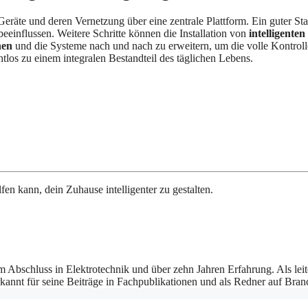
Geräte und deren Vernetzung über eine zentrale Plattform. Ein guter St
beeinflussen. Weitere Schritte können die Installation von
intelligente
hen
und die Systeme nach und nach zu erweitern, um die volle Kontroll
os zu einem integralen Bestandteil des täglichen Lebens.
lfen kann, dein Zuhause intelligenter zu gestalten.
 Abschluss in Elektrotechnik und über zehn Jahren Erfahrung. Als leit
rkannt für seine Beiträge in Fachpublikationen und als Redner auf Bra