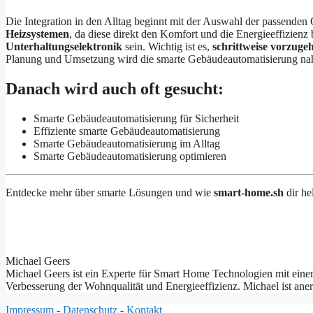
Die Integration in den Alltag beginnt mit der Auswahl der passenden 
Heizsystemen
, da diese direkt den Komfort und die Energieeffizienz 
Unterhaltungselektronik
sein. Wichtig ist es,
schrittweise vorzuge
Planung und Umsetzung wird die smarte Gebäudeautomatisierung nahtl
Danach wird auch oft gesucht:
Smarte Gebäudeautomatisierung für Sicherheit
Effiziente smarte Gebäudeautomatisierung
Smarte Gebäudeautomatisierung im Alltag
Smarte Gebäudeautomatisierung optimieren
Entdecke mehr über smarte Lösungen und wie
smart-home.sh
dir he
Michael Geers
Michael Geers ist ein Experte für Smart Home Technologien mit einem
Verbesserung der Wohnqualität und Energieeffizienz. Michael ist ane
Impressum
-
Datenschutz
-
Kontakt