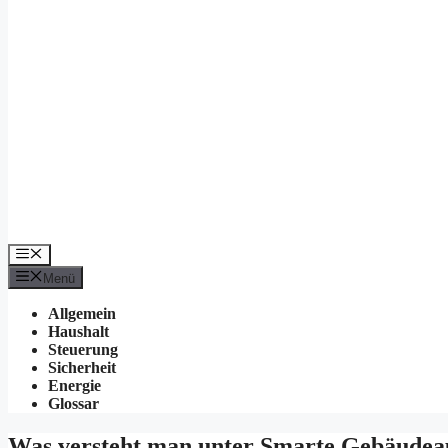
Menü
Menü
Allgemein
Haushalt
Steuerung
Sicherheit
Energie
Glossar
Was versteht man unter Smarte Gebäudea