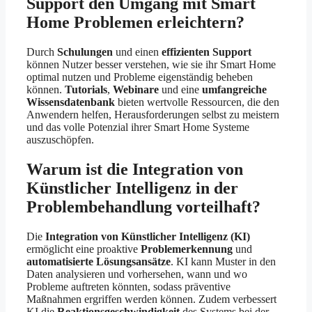
Support den Umgang mit Smart
Home Problemen erleichtern?
Durch
Schulungen
und einen
effizienten Support
können Nutzer besser verstehen, wie sie ihr Smart Home
optimal nutzen und Probleme eigenständig beheben
können.
Tutorials
,
Webinare
und eine
umfangreiche
Wissensdatenbank
bieten wertvolle Ressourcen, die den
Anwendern helfen, Herausforderungen selbst zu meistern
und das volle Potenzial ihrer Smart Home Systeme
auszuschöpfen.
Warum ist die Integration von
Künstlicher Intelligenz in der
Problembehandlung vorteilhaft?
Die
Integration von Künstlicher Intelligenz (KI)
ermöglicht eine proaktive
Problemerkennung
und
automatisierte Lösungsansätze
. KI kann Muster in den
Daten analysieren und vorhersehen, wann und wo
Probleme auftreten könnten, sodass präventive
Maßnahmen ergriffen werden können. Zudem verbessert
KI die
Reaktionsgeschwindigkeit
des Systems bei der