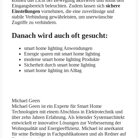
können das Licht bei Bewegung aktivieren und somit den
Eingangsbereich beleuchten. Zudem lassen sich
sichere
Einstellungen
vornehmen, die eine zuverlässige und
stabile Verbindung gewährleisten, um unerwünschte
Zugriffe zu verhindern.
Danach wird auch oft gesucht:
smart home lighting Anwendungen
Energie sparen mit smart home lighting
moderne smart home lighting Produkte
Sicherheit durch smart home lighting
smart home lighting im Alltag
Michael Geers
Michael Geers ist ein Experte für Smart Home
Technologien mit einem Abschluss in Elektrotechnik und
über zehn Jahren Erfahrung. Als leitender Systemarchitekt
entwickelt er innovative Lösungen zur Verbesserung der
Wohnqualität und Energieeffizienz. Michael ist anerkannt
für seine Beiträge in Fachpublikationen und als Redner auf