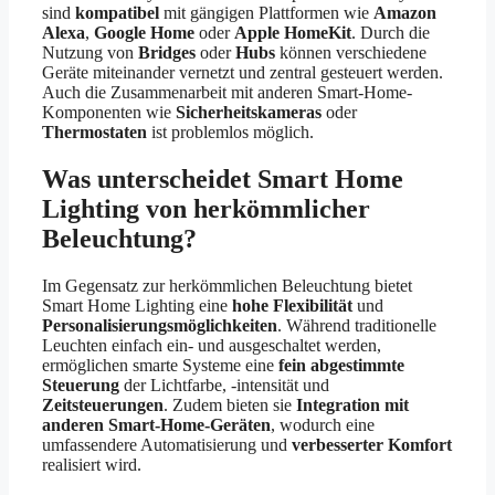
sind
kompatibel
mit gängigen Plattformen wie
Amazon
Alexa
,
Google Home
oder
Apple HomeKit
. Durch die
Nutzung von
Bridges
oder
Hubs
können verschiedene
Geräte miteinander vernetzt und zentral gesteuert werden.
Auch die Zusammenarbeit mit anderen Smart-Home-
Komponenten wie
Sicherheitskameras
oder
Thermostaten
ist problemlos möglich.
Was unterscheidet Smart Home
Lighting von herkömmlicher
Beleuchtung?
Im Gegensatz zur herkömmlichen Beleuchtung bietet
Smart Home Lighting eine
hohe Flexibilität
und
Personalisierungsmöglichkeiten
. Während traditionelle
Leuchten einfach ein- und ausgeschaltet werden,
ermöglichen smarte Systeme eine
fein abgestimmte
Steuerung
der Lichtfarbe, -intensität und
Zeitsteuerungen
. Zudem bieten sie
Integration mit
anderen Smart-Home-Geräten
, wodurch eine
umfassendere Automatisierung und
verbesserter Komfort
realisiert wird.