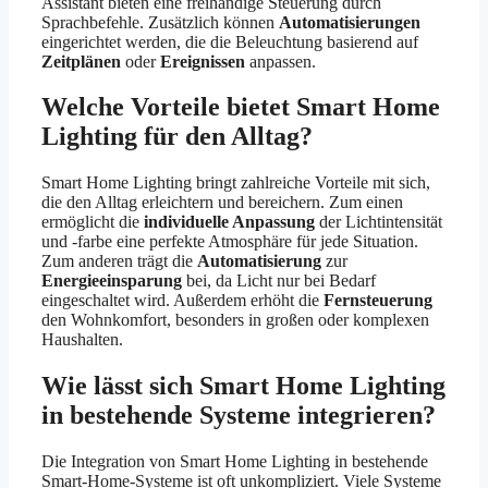
Assistant bieten eine freihändige Steuerung durch
Sprachbefehle. Zusätzlich können
Automatisierungen
eingerichtet werden, die die Beleuchtung basierend auf
Zeitplänen
oder
Ereignissen
anpassen.
Welche Vorteile bietet Smart Home
Lighting für den Alltag?
Smart Home Lighting bringt zahlreiche Vorteile mit sich,
die den Alltag erleichtern und bereichern. Zum einen
ermöglicht die
individuelle Anpassung
der Lichtintensität
und -farbe eine perfekte Atmosphäre für jede Situation.
Zum anderen trägt die
Automatisierung
zur
Energieeinsparung
bei, da Licht nur bei Bedarf
eingeschaltet wird. Außerdem erhöht die
Fernsteuerung
den Wohnkomfort, besonders in großen oder komplexen
Haushalten.
Wie lässt sich Smart Home Lighting
in bestehende Systeme integrieren?
Die Integration von Smart Home Lighting in bestehende
Smart-Home-Systeme ist oft unkompliziert. Viele Systeme