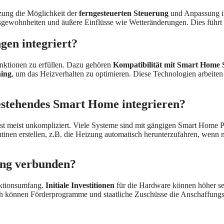
zung die Möglichkeit der
ferngesteuerten Steuerung
und Anpassung in
gewohnheiten und äußere Einflüsse wie Wetteränderungen. Dies führt 
gen integriert?
unktionen zu erfüllen. Dazu gehören
Kompatibilität mit Smart Home
ing
, um das Heizverhalten zu optimieren. Diese Technologien arbeiten
bestehendes Smart Home integrieren?
ist meist unkompliziert. Viele Systeme sind mit gängigen Smart Home 
tinen erstellen, z.B. die Heizung automatisch herunterzufahren, wenn 
ung verbunden?
nktionsumfang.
Initiale Investitionen
für die Hardware können höher sei
ch können Förderprogramme und staatliche Zuschüsse die Anschaffungsko