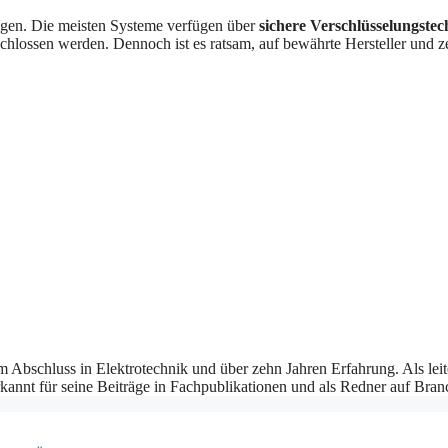
ungen. Die meisten Systeme verfügen über
sichere Verschlüsselungstec
chlossen werden. Dennoch ist es ratsam, auf bewährte Hersteller und ze
 Abschluss in Elektrotechnik und über zehn Jahren Erfahrung. Als leit
rkannt für seine Beiträge in Fachpublikationen und als Redner auf Bra