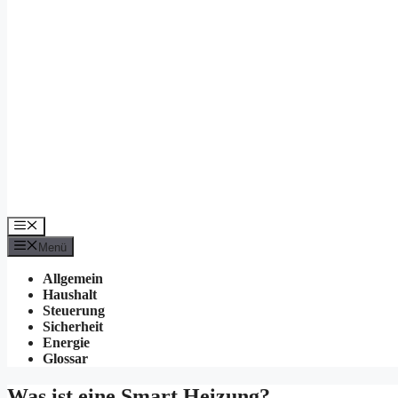
Menü
Menü
Allgemein
Haushalt
Steuerung
Sicherheit
Energie
Glossar
Was ist eine Smart Heizung?