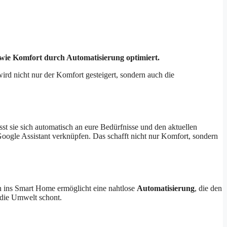
owie Komfort durch Automatisierung optimiert.
rd nicht nur der Komfort gesteigert, sondern auch die
st sie sich automatisch an eure Bedürfnisse und den aktuellen
Google Assistant verknüpfen. Das schafft nicht nur Komfort, sondern
on ins Smart Home ermöglicht eine nahtlose
Automatisierung
, die den
 die Umwelt schont.