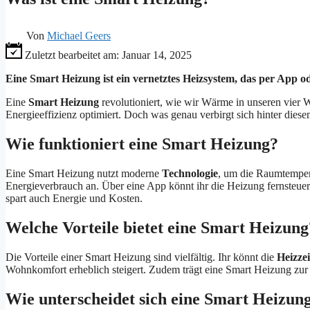
Von
Michael Geers
Zuletzt bearbeitet am:
Januar 14, 2025
Eine Smart Heizung ist ein vernetztes Heizsystem, das per App 
Eine
Smart Heizung
revolutioniert, wie wir Wärme in unseren vier 
Energieeffizienz optimiert. Doch was genau verbirgt sich hinter diese
Wie funktioniert eine Smart Heizung?
Eine Smart Heizung nutzt moderne
Technologie
, um die Raumtempera
Energieverbrauch an. Über eine App könnt ihr die Heizung fernsteuern
spart auch Energie und Kosten.
Welche Vorteile bietet eine Smart Heizung
Die Vorteile einer Smart Heizung sind vielfältig. Ihr könnt die
Heizze
Wohnkomfort erheblich steigert. Zudem trägt eine Smart Heizung zu
Wie unterscheidet sich eine Smart Heizu