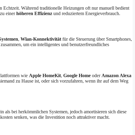
 Echtzeit. Während traditionelle Heizungen oft nur manuell bedient
zu einer
höheren Effizienz
und reduziertem Energieverbrauch.
 Systemen
,
Wlan-Konnektivität
für die Steuerung über Smartphones,
 zusammen, um ein intelligentes und benutzerfreundliches
Plattformen wie
Apple HomeKit
,
Google Home
oder
Amazon Alexa
niemand zu Hause ist, oder sich vorzufahren, wenn ihr auf dem Weg
n als bei herkömmlichen Systemen, jedoch amortisieren sich diese
sten senken, was die Investition noch attraktiver macht.