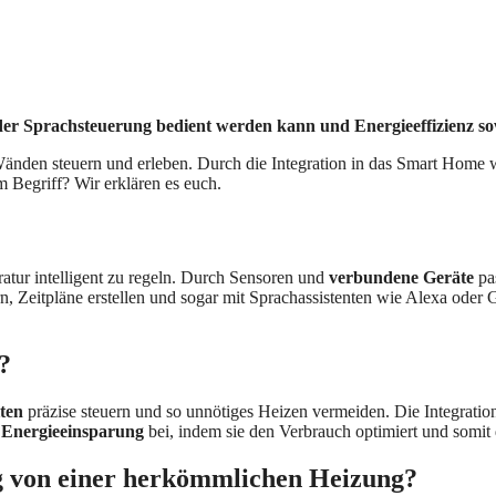
oder Sprachsteuerung bedient werden kann und Energieeffizienz s
Wänden steuern und erleben. Durch die Integration in das Smart Home wi
m Begriff? Wir erklären es euch.
tur intelligent zu regeln. Durch Sensoren und
verbundene Geräte
pas
, Zeitpläne erstellen und sogar mit Sprachassistenten wie Alexa oder 
?
iten
präzise steuern und so unnötiges Heizen vermeiden. Die Integrati
r
Energieeinsparung
bei, indem sie den Verbrauch optimiert und somit
ng von einer herkömmlichen Heizung?