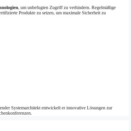
hnologien
, um unbefugten Zugriff zu verhindern. Regelmäßige
rtifizierte Produkte zu setzen, um maximale Sicherheit zu
ender Systemarchitekt entwickelt er innovative Lösungen zur
nchenkonferenzen.