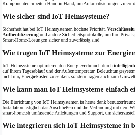
Komponenten arbeiten Hand in Hand, um Automatisierungen zu ermögli
Wie sicher sind IoT Heimsysteme?
Sicherheit hat bei IoT Heimsystemen höchste Priorität.
Verschlüsselu
Authentifizierung
und andere Sicherheitsprotokolle, um Ihre Privatsp
Smart-Home-Lösungen sicher und zuverlässig sind.
Wie tragen IoT Heimsysteme zur Energiee
IoT Heimsysteme optimieren den Energieverbrauch durch
intelligen
auf Ihrem Tagesablauf und der Außentemperatur. Beleuchtungssysteme
nicht nur, Energiekosten zu senken, sondern tragen auch zum Umwelt
Wie kann man IoT Heimsysteme einfach ei
Die Einrichtung von IoT Heimsystemen ist heute dank benutzerfreun
Installation lediglich das Anschließen und die Verbindung mit dem W
smart-home.sh umfassende Anleitungen und Support, um sicherzustel
Wie integrieren sich IoT Heimsysteme in