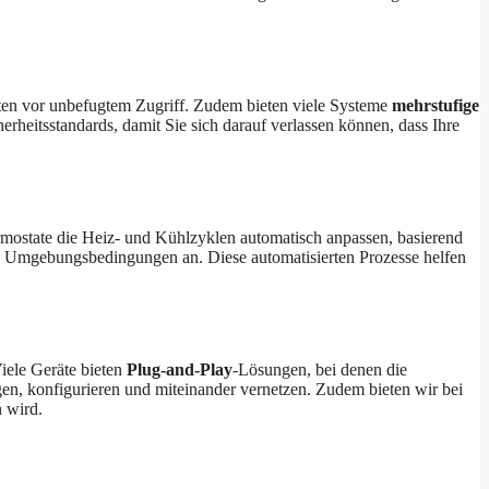
en vor unbefugtem Zugriff. Zudem bieten viele Systeme
mehrstufige
rheitsstandards, damit Sie sich darauf verlassen können, dass Ihre
mostate die Heiz- und Kühlzyklen automatisch anpassen, basierend
ie Umgebungsbedingungen an. Diese automatisierten Prozesse helfen
iele Geräte bieten
Plug-and-Play
-Lösungen, bei denen die
en, konfigurieren und miteinander vernetzen. Zudem bieten wir bei
 wird.