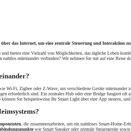
über das Internet, um eine zentrale Steuerung und Interaktion zu
nd bieten eine Vielzahl von Möglichkeiten, das tägliche Leben komfort
en nahtlos miteinander verbinden? Wir nehmen Sie mit auf eine Reise d
einander?
ie Wi-Fi, Zigbee oder Z-Wave, um verschiedene Geräte miteinander z
erforderlich sind. Ein zentrales Hub oder eine Bridge fungiert oft als
nnen Sie beispielsweise Ihr Smart Light über eine App steuern, und es
Heimsystems?
omponenten
, die zusammenarbeiten, um ein nahtloses Smart-Home-Erl
nbindungspunkte
wie Smart Speaker oder zentrale Steuergeräte sowi