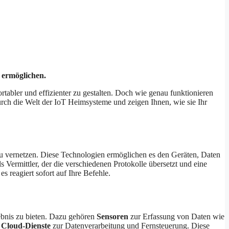
 ermöglichen.
abler und effizienter zu gestalten. Doch wie genau funktionieren
urch die Welt der IoT Heimsysteme und zeigen Ihnen, wie sie Ihr
u vernetzen. Diese Technologien ermöglichen es den Geräten, Daten
 Vermittler, der die verschiedenen Protokolle übersetzt und eine
 reagiert sofort auf Ihre Befehle.
ebnis zu bieten. Dazu gehören
Sensoren
zur Erfassung von Daten wie
e
Cloud-Dienste
zur Datenverarbeitung und Fernsteuerung. Diese