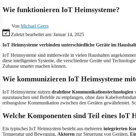
Wie funktionieren IoT Heimsysteme?
Von
Michael Geers
Zuletzt bearbeitet am:
Januar 14, 2025
IoT Heimsysteme verbinden unterschiedliche Geräte im Haushalt 
IoT Heimsysteme sind mittlerweile in vielen Haushalten angekommen u
diese intelligenten Systeme, die verschiedene Geräte und Technologi
Zuhause smarter machen können.
Wie kommunizieren IoT Heimsysteme mit
IoT Heimsysteme nutzen
drahtlose Kommunikationstechnologien
w
auszutauschen und Befehle zu empfangen, ohne dass Kabelverbindungen 
reibungslose Kommunikation zwischen den Geräten gewährleistet. So kö
Welche Komponenten sind Teil eines IoT 
Ein typisches IoT Heimsystem besteht aus mehreren
integrierten K
Temperatur und Bewegung,
Aktoren
zur Steuerung von Geräten,
Ei