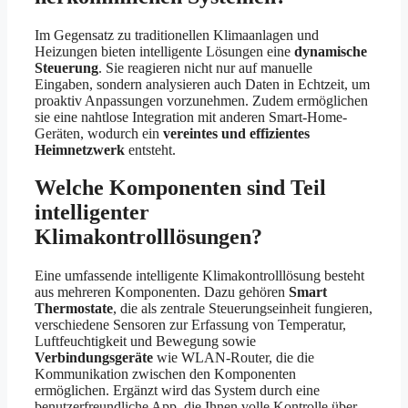
Im Gegensatz zu traditionellen Klimaanlagen und
Heizungen bieten intelligente Lösungen eine
dynamische
Steuerung
. Sie reagieren nicht nur auf manuelle
Eingaben, sondern analysieren auch Daten in Echtzeit, um
proaktiv Anpassungen vorzunehmen. Zudem ermöglichen
sie eine nahtlose Integration mit anderen Smart-Home-
Geräten, wodurch ein
vereintes und effizientes
Heimnetzwerk
entsteht.
Welche Komponenten sind Teil
intelligenter
Klimakontrolllösungen?
Eine umfassende intelligente Klimakontrolllösung besteht
aus mehreren Komponenten. Dazu gehören
Smart
Thermostate
, die als zentrale Steuerungseinheit fungieren,
verschiedene Sensoren zur Erfassung von Temperatur,
Luftfeuchtigkeit und Bewegung sowie
Verbindungsgeräte
wie WLAN-Router, die die
Kommunikation zwischen den Komponenten
ermöglichen. Ergänzt wird das System durch eine
benutzerfreundliche App, die Ihnen volle Kontrolle über