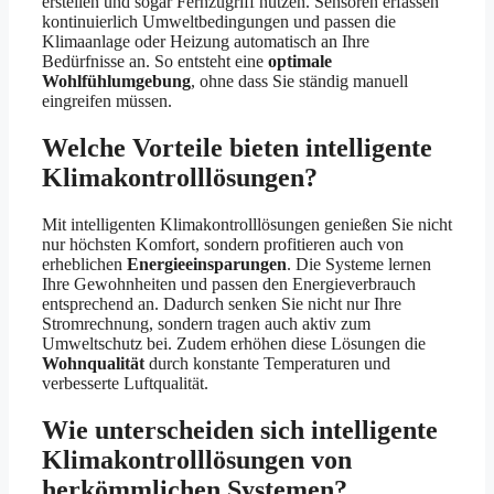
erstellen und sogar Fernzugriff nutzen. Sensoren erfassen
kontinuierlich Umweltbedingungen und passen die
Klimaanlage oder Heizung automatisch an Ihre
Bedürfnisse an. So entsteht eine
optimale
Wohlfühlumgebung
, ohne dass Sie ständig manuell
eingreifen müssen.
Welche Vorteile bieten intelligente
Klimakontrolllösungen?
Mit intelligenten Klimakontrolllösungen genießen Sie nicht
nur höchsten Komfort, sondern profitieren auch von
erheblichen
Energieeinsparungen
. Die Systeme lernen
Ihre Gewohnheiten und passen den Energieverbrauch
entsprechend an. Dadurch senken Sie nicht nur Ihre
Stromrechnung, sondern tragen auch aktiv zum
Umweltschutz bei. Zudem erhöhen diese Lösungen die
Wohnqualität
durch konstante Temperaturen und
verbesserte Luftqualität.
Wie unterscheiden sich intelligente
Klimakontrolllösungen von
herkömmlichen Systemen?