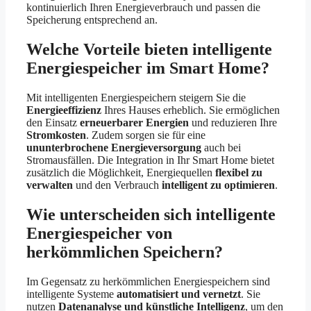
kontinuierlich Ihren Energieverbrauch und passen die
Speicherung entsprechend an.
Welche Vorteile bieten intelligente
Energiespeicher im Smart Home?
Mit intelligenten Energiespeichern steigern Sie die
Energieeffizienz
Ihres Hauses erheblich. Sie ermöglichen
den Einsatz
erneuerbarer Energien
und reduzieren Ihre
Stromkosten
. Zudem sorgen sie für eine
ununterbrochene Energieversorgung
auch bei
Stromausfällen. Die Integration in Ihr Smart Home bietet
zusätzlich die Möglichkeit, Energiequellen
flexibel zu
verwalten
und den Verbrauch
intelligent zu optimieren
.
Wie unterscheiden sich intelligente
Energiespeicher von
herkömmlichen Speichern?
Im Gegensatz zu herkömmlichen Energiespeichern sind
intelligente Systeme
automatisiert und vernetzt
. Sie
nutzen
Datenanalyse und künstliche Intelligenz
, um den