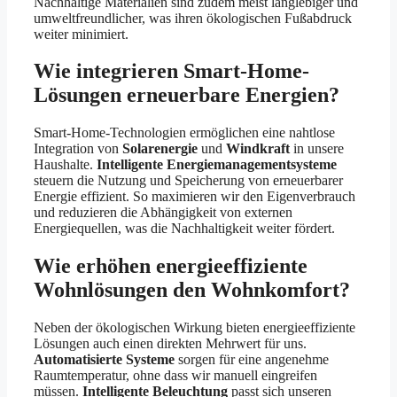
Nachhaltige Materialien sind zudem meist langlebiger und
umweltfreundlicher, was ihren ökologischen Fußabdruck
weiter minimiert.
Wie integrieren Smart-Home-
Lösungen erneuerbare Energien?
Smart-Home-Technologien ermöglichen eine nahtlose
Integration von
Solarenergie
und
Windkraft
in unsere
Haushalte.
Intelligente Energiemanagementsysteme
steuern die Nutzung und Speicherung von erneuerbarer
Energie effizient. So maximieren wir den Eigenverbrauch
und reduzieren die Abhängigkeit von externen
Energiequellen, was die Nachhaltigkeit weiter fördert.
Wie erhöhen energieeffiziente
Wohnlösungen den Wohnkomfort?
Neben der ökologischen Wirkung bieten energieeffiziente
Lösungen auch einen direkten Mehrwert für uns.
Automatisierte Systeme
sorgen für eine angenehme
Raumtemperatur, ohne dass wir manuell eingreifen
müssen.
Intelligente Beleuchtung
passt sich unseren