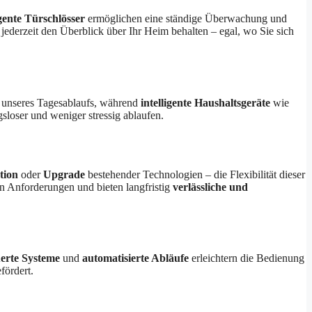
igente Türschlösser
ermöglichen eine ständige Überwachung und
 jederzeit den Überblick über Ihr Heim behalten – egal, wo Sie sich
n unseres Tagesablaufs, während
intelligente Haushaltsgeräte
wie
sloser und weniger stressig ablaufen.
tion
oder
Upgrade
bestehender Technologien – die Flexibilität dieser
 Anforderungen und bieten langfristig
verlässliche und
erte Systeme
und
automatisierte Abläufe
erleichtern die Bedienung
fördert.