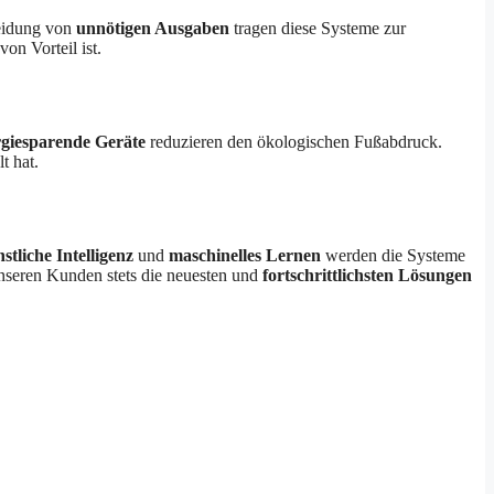
meidung von
unnötigen Ausgaben
tragen diese Systeme zur
on Vorteil ist.
rgiesparende Geräte
reduzieren den ökologischen Fußabdruck.
t hat.
stliche Intelligenz
und
maschinelles Lernen
werden die Systeme
 unseren Kunden stets die neuesten und
fortschrittlichsten Lösungen