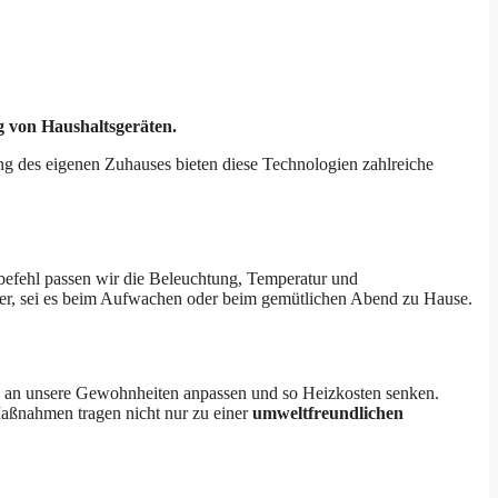
g von Haushaltsgeräten.
ung des eigenen Zuhauses bieten diese Technologien zahlreiche
hbefehl passen wir die Beleuchtung, Temperatur und
er, sei es beim Aufwachen oder beim gemütlichen Abend zu Hause.
ch an unsere Gewohnheiten anpassen und so Heizkosten senken.
Maßnahmen tragen nicht nur zu einer
umweltfreundlichen