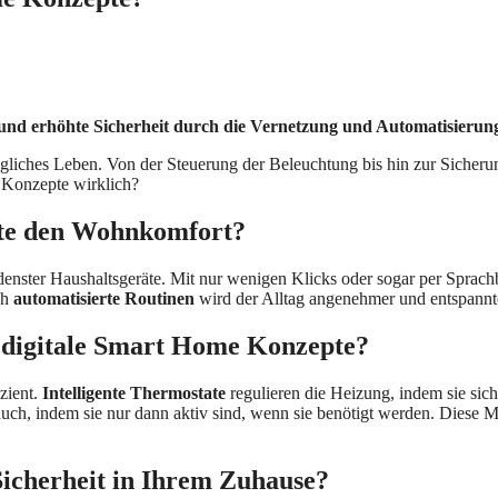
 und erhöhte Sicherheit durch die Vernetzung und Automatisierun
tägliches Leben. Von der Steuerung der Beleuchtung bis hin zur Sicher
e Konzepte wirklich?
pte den Wohnkomfort?
denster Haushaltsgeräte. Mit nur wenigen Klicks oder sogar per Sprac
ch
automatisierte Routinen
wird der Alltag angenehmer und entspannt
 digitale Smart Home Konzepte?
zient.
Intelligente Thermostate
regulieren die Heizung, indem sie si
uch, indem sie nur dann aktiv sind, wenn sie benötigt werden. Diese 
icherheit in Ihrem Zuhause?