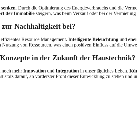
 senken
. Durch die Optimierung des Energieverbrauchs und die Ver
rt der Immobilie
steigern, was beim Verkauf oder bei der Vermietung v
zur Nachhaltigkeit bei?
effizientes Resource Management.
Intelligente Beleuchtung
und
ene
 Nutzung von Ressourcen, was einen positiven Einfluss auf die Umwel
 Konzepte in der Zukunft der Haustechnik?
ht noch mehr
Innovation
und
Integration
in unser tägliches Leben.
Kün
st stolz darauf, an vorderster Front dieser Entwicklung zu stehen und