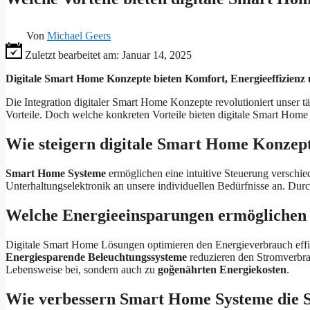
Von
Michael Geers
Zuletzt bearbeitet am:
Januar 14, 2025
Digitale Smart Home Konzepte bieten Komfort, Energieeffizienz
Die Integration digitaler Smart Home Konzepte revolutioniert unser 
Vorteile. Doch welche konkreten Vorteile bieten digitale Smart Hom
Wie steigern digitale Smart Home Konze
Smart Home Systeme
ermöglichen eine intuitive Steuerung verschie
Unterhaltungselektronik an unsere individuellen Bedürfnisse an. Dur
Welche Energieeinsparungen ermöglichen
Digitale Smart Home Lösungen optimieren den Energieverbrauch effi
Energiesparende Beleuchtungssysteme
reduzieren den Stromverbra
Lebensweise bei, sondern auch zu
goğenährten Energiekosten
.
Wie verbessern Smart Home Systeme die S