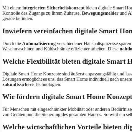
Mit einem
integrierten Sicherheitskonzept
bieten digitale Smart H
Kontrolle des Zugangs zu Ihrem Zuhause.
Bewegungsmelder
und
A
gerade befinden.
Inwiefern vereinfachen digitale Smart Ho
Durch die
Automatisierung
verschiedener Haushaltsprozesse spare
Waschmaschinen und Kühlschränke effizienter arbeiten. Diese
nahtlo
Welche Flexibilität bieten digitale Smar
Digitale Smart Home Konzepte sind äußerst anpassungsfähig und lasse
Lösungen ermöglicht es uns, das Smart Home individuell nach unsere
zukunftssichere
Technologien.
Wie fördern digitale Smart Home Konzepte
Für Menschen mit eingeschränkter Mobilität oder anderen Bedürfniss
von Geräten und die Steuerung des gesamten Hauses. So wird ein se
Welche wirtschaftlichen Vorteile bieten 