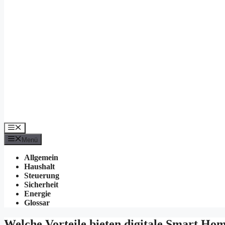
Menü
Menü
Allgemein
Haushalt
Steuerung
Sicherheit
Energie
Glossar
Welche Vorteile bieten digitale Smart Ho