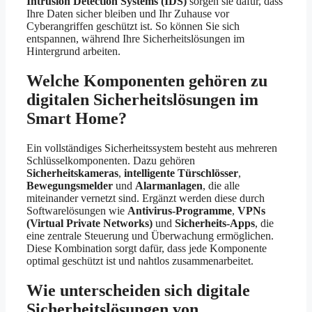
Intrusion Detection Systems (IDS)
sorgen sie dafür, dass
Ihre Daten sicher bleiben und Ihr Zuhause vor
Cyberangriffen geschützt ist. So können Sie sich
entspannen, während Ihre Sicherheitslösungen im
Hintergrund arbeiten.
Welche Komponenten gehören zu
digitalen Sicherheitslösungen im
Smart Home?
Ein vollständiges Sicherheitssystem besteht aus mehreren
Schlüsselkomponenten. Dazu gehören
Sicherheitskameras
,
intelligente Türschlösser
,
Bewegungsmelder
und
Alarmanlagen
, die alle
miteinander vernetzt sind. Ergänzt werden diese durch
Softwarelösungen wie
Antivirus-Programme
,
VPNs
(Virtual Private Networks)
und
Sicherheits-Apps
, die
eine zentrale Steuerung und Überwachung ermöglichen.
Diese Kombination sorgt dafür, dass jede Komponente
optimal geschützt ist und nahtlos zusammenarbeitet.
Wie unterscheiden sich digitale
Sicherheitslösungen von