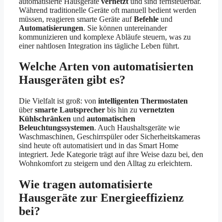
automatisierte Hausgeräte
vernetzt
und sind fernsteuerbar.
Während traditionelle Geräte oft manuell bedient werden
müssen, reagieren smarte Geräte auf
Befehle
und
Automatisierungen
. Sie können untereinander
kommunizieren und komplexe Abläufe steuern, was zu
einer nahtlosen Integration ins tägliche Leben führt.
Welche Arten von automatisierten
Hausgeräten gibt es?
Die Vielfalt ist groß: von
intelligenten Thermostaten
über
smarte Lautsprecher
bis hin zu
vernetzten
Kühlschränken
und
automatischen
Beleuchtungssystemen
. Auch Haushaltsgeräte wie
Waschmaschinen, Geschirrspüler oder Sicherheitskameras
sind heute oft automatisiert und in das Smart Home
integriert. Jede Kategorie trägt auf ihre Weise dazu bei, den
Wohnkomfort zu steigern und den Alltag zu erleichtern.
Wie tragen automatisierte
Hausgeräte zur Energieeffizienz
bei?