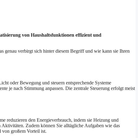
tisierung von Haushaltsfunktionen effizient und
s genau verbirgt sich hinter diesem Begriff und wie kann sie Ihren
r, Licht oder Bewegung und steuern entsprechende Systeme
ente je nach Stimmung anpassen. Die zentrale Steuerung erfolgt meist
teme reduzieren den Energieverbrauch, indem sie Heizung und
 Aktivitäten. Zudem können Sie alltägliche Aufgaben wie das
 von großem Vorteil ist.