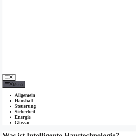
Menü
Menü
Allgemein
Haushalt
Steuerung
Sicherheit
Energie
Glossar
Was ist Intelligente Haustechnologie?