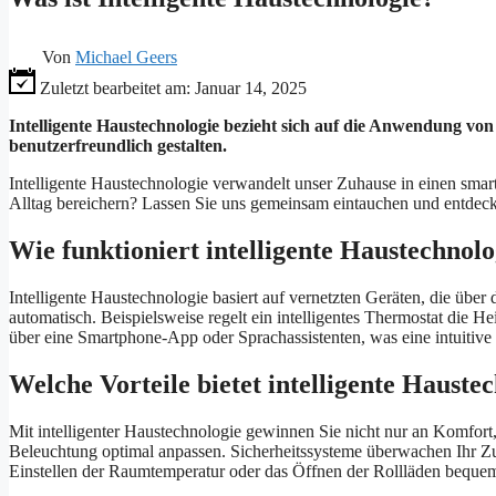
Von
Michael Geers
Zuletzt bearbeitet am:
Januar 14, 2025
Intelligente Haustechnologie bezieht sich auf die Anwendung vo
benutzerfreundlich gestalten.
Intelligente Haustechnologie verwandelt unser Zuhause in einen smart
Alltag bereichern? Lassen Sie uns gemeinsam eintauchen und entdeck
Wie funktioniert intelligente Haustechnolo
Intelligente Haustechnologie basiert auf vernetzten Geräten, die üb
automatisch. Beispielsweise regelt ein intelligentes Thermostat die
über eine Smartphone-App oder Sprachassistenten, was eine intuitive
Welche Vorteile bietet intelligente Hauste
Mit intelligenter Haustechnologie gewinnen Sie nicht nur an Komfort
Beleuchtung optimal anpassen. Sicherheitssysteme überwachen Ihr Zu
Einstellen der Raumtemperatur oder das Öffnen der Rollläden bequem 