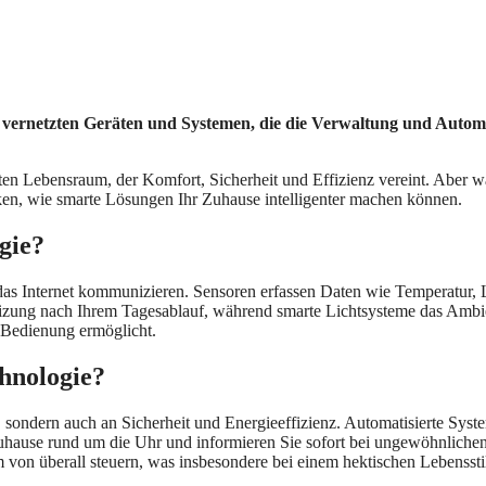
n vernetzten Geräten und Systemen, die die Verwaltung und Automa
en Lebensraum, der Komfort, Sicherheit und Effizienz vereint. Aber wa
en, wie smarte Lösungen Ihr Zuhause intelligenter machen können.
gie?
er das Internet kommunizieren. Sensoren erfassen Daten wie Temperatu
 Heizung nach Ihrem Tagesablauf, während smarte Lichtsysteme das Ambi
 Bedienung ermöglicht.
chnologie?
, sondern auch an Sicherheit und Energieeffizienz. Automatisierte Sys
hause rund um die Uhr und informieren Sie sofort bei ungewöhnlichen
von überall steuern, was insbesondere bei einem hektischen Lebensstil