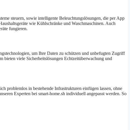
ysteme steuern, sowie intelligente Beleuchtungslösungen, die per App
te Haushaltsgeräte wie Kühlschränke und Waschmaschinen. Auch
räte fungieren.
lungstechnologien, um Ihre Daten zu schützen und unbefugten Zugriff
dem bieten viele Sicherheitslösungen Echtzeitüberwachung und
 sich problemlos in bestehende Infrastrukturen einfügen lassen, ohne
nseren Experten bei smart-home.sh individuell angepasst werden. So