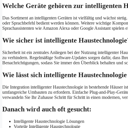
Welche Geräte gehören zur intelligenten 
Das Sortiment an intelligenten Geräten ist vielfältig und wächst ste
oder Sprachbefehl bedient werden können. Weitere wichtige Kompone
Sprachassistenten wie Amazon Alexa oder Google Assistant spielen ein
Wie sicher ist intelligente Haustechnologie
Sicherheit ist ein zentrales Anliegen bei der Nutzung intelligenter 
zu verhindern. Regelmäßige Software-Updates sorgen dafür, dass Ihre
Benachrichtigungen, sodass Sie immer den Überblick behalten und schn
Wie lässt sich intelligente Haustechnologi
Die Integration intelligenter Haustechnologie in bestehende Häuser ist
umfangreiche Umbauten zu erfordern. Einfache Plug-and-Play-Geräte 
verwandeln Sie Ihr Zuhause Schritt für Schritt in einen modernen, v
Danach wird auch oft gesucht:
Intelligente Haustechnologie Lösungen
Vorteile Intelligente Haustechnologie